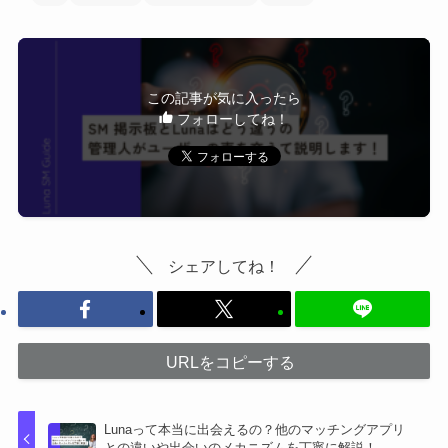
この記事が気に入ったら
フォローしてね！
シェアしてね！
URLをコピーする
Lunaって本当に出会えるの？他のマッチングアプリ
との違いや出会いのメカニズムを丁寧に解説！