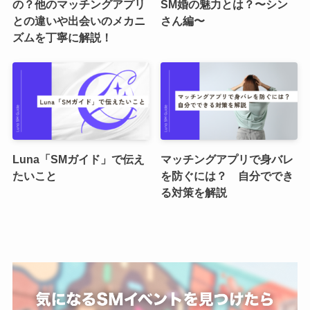
の？他のマッチングアプリ
SM婚の魅力とは？〜シン
との違いや出会いのメカニ
さん編〜
ズムを丁寧に解説！
Luna「SMガイド」で伝え
マッチングアプリで身バレ
たいこと
を防ぐには？ 自分ででき
る対策を解説