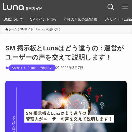
SMについて
SMイベント情報
女性のためのSM情報
SMサイト「Lun
ホーム
SMサイト「Luna」の使い方
SM 掲示板とLunaはどう違うの : 運営が
ユーザーの声を交えて説明します！
2025年2月7日
SMサイト「Luna」の使い方