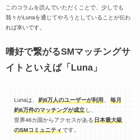
このコラムを読んでいただくことで、少しでも
我々がLunaを通じてやろうとしていることが伝わ
れば幸いです。
嗜好で繋がるSMマッチングサ
イトといえば「Luna」
Lunaは、
約8万人のユーザーが利用
、
毎月
約6万件のマッチングが成立
し、
世界46カ国からアクセスがある
日本最大級
のSMコミュニティ
です。