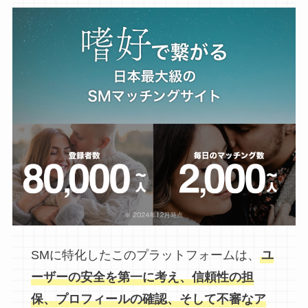
SMに特化したこのプラットフォームは、
ユ
ーザーの安全を第一に考え、信頼性の担
保、プロフィールの確認、そして不審なア