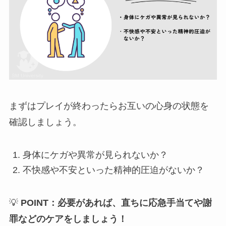
まずはプレイが終わったらお互いの心身の状態を
確認しましょう。
身体にケガや異常が見られないか？
不快感や不安といった精神的圧迫がないか？
💡
POINT：
必要があれば、直ちに応急手当てや謝
罪などのケアをしましょう！