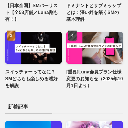
【日本全国】SMバーリス
ドミナントとサブミッシブ
ト【全58店舗／Luna割も
とは：深い絆を築くSMの
有！】
基本理解
スイッチャーってなに？
[重要]Luna会員プラン仕様
SMどちらも楽しめる嗜好
変更のお知らせ（2025年10
を解説
月1日より）
新着記事