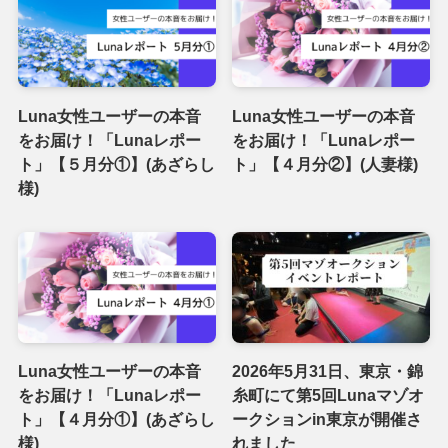
Luna女性ユーザーの本音
Luna女性ユーザーの本音
をお届け！「Lunaレポー
をお届け！「Lunaレポー
ト」【５月分①】(あざらし
ト」【４月分②】(人妻様)
様)
Luna女性ユーザーの本音
2026年5月31日、東京・錦
をお届け！「Lunaレポー
糸町にて第5回Lunaマゾオ
ト」【４月分①】(あざらし
ークションin東京が開催さ
様)
れました