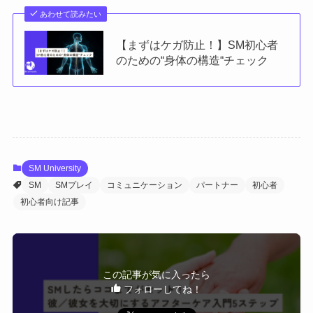
あわせて読みたい
【まずはケガ防止！】SM初心者
のための“身体の構造“チェック
SM University
SM
SMプレイ
コミュニケーション
パートナー
初心者
初心者向け記事
この記事が気に入ったら
フォローしてね！