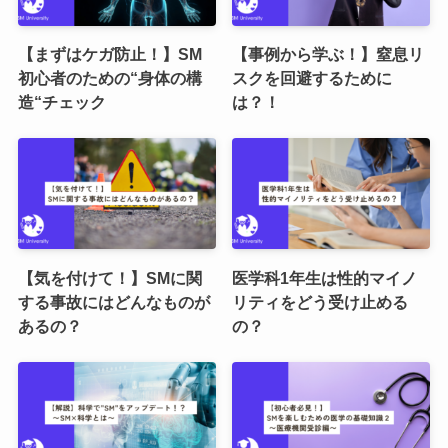
【まずはケガ防止！】SM
【事例から学ぶ！】窒息リ
初心者のための“身体の構
スクを回避するために
造“チェック
は？！
【気を付けて！】SMに関
医学科1年生は性的マイノ
する事故にはどんなものが
リティをどう受け止める
あるの？
の？