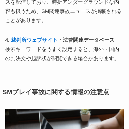
スを配信しており、時折アンダーグラウンドな内
容も扱うため、SM関連事故ニュースが掲載される
ことがあります。
4.
裁判所ウェブサイト
・法曹関連データベース
検索キーワードをうまく設定すると、海外・国内
の判決文や起訴状が閲覧できる場合があります。
SMプレイ事故に関する情報の注意点