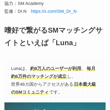
協力：SM Academy
監修：Dr.N
https://x.com/SM_Dr_N
嗜好で繋がるSMマッチングサ
イトといえば「Luna」
Lunaは、
約8万人のユーザーが利用
、
毎月
約6万件のマッチングが成立
し、
世界46カ国からアクセスがある
日本最大級
のSMコミュニティ
です。