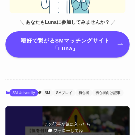
＼
あなたもLunaに参加してみませんか？
／
嗜好で繋がるSMマッチングサイト
「Luna」
SM University
SM
SMプレイ
初心者
初心者向け記事
この記事が気に入ったら
フォローしてね！