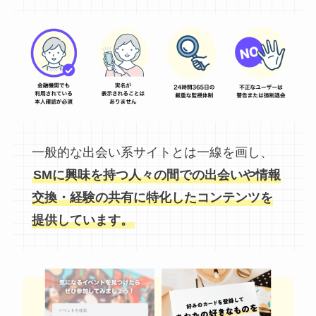
一般的な出会い系サイトとは一線を画し、
SMに興味を持つ人々の間での出会いや情報
交換・経験の共有に特化したコンテンツを
提供しています。