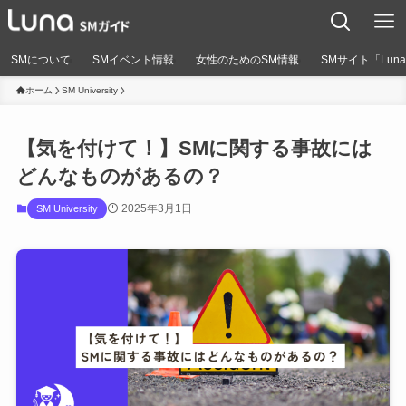
SMについて
SMイベント情報
女性のためのSM情報
SMサイト「Lun
ホーム
SM University
【気を付けて！】SMに関する事故には
どんなものがあるの？
2025年3月1日
SM University