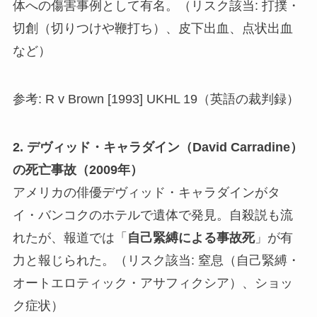
体への傷害事例として有名。（リスク該当: 打撲・
切創（切りつけや鞭打ち）、皮下出血、点状出血
など）
参考: R v Brown [1993] UKHL 19（英語の裁判録）
2. デヴィッド・キャラダイン（David Carradine）
の死亡事故（2009年）
アメリカの俳優デヴィッド・キャラダインがタ
イ・バンコクのホテルで遺体で発見。自殺説も流
れたが、報道では「
自己緊縛による事故死
」が有
力と報じられた。（リスク該当: 窒息（自己緊縛・
オートエロティック・アサフィクシア）、ショッ
ク症状）