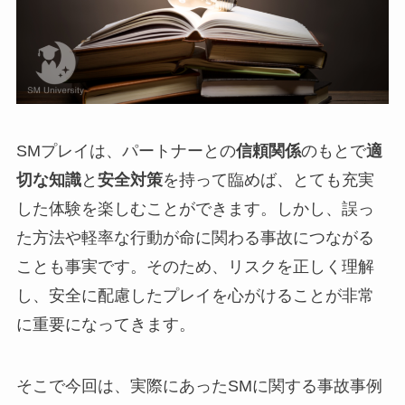
SMプレイは、パートナーとの
信頼関係
のもとで
適
切な知識
と
安全対策
を持って臨めば、とても充実
した体験を楽しむことができます。しかし、誤っ
た方法や軽率な行動が命に関わる事故につながる
ことも事実です。そのため、リスクを正しく理解
し、安全に配慮したプレイを心がけることが非常
に重要になってきます。
そこで今回は、実際にあったSMに関する事故事例