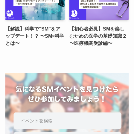
【解説】科学で”SM”をア
【初心者必見】SMを楽し
ップデート！？ 〜SM×科学
むための医学の基礎知識２
とは〜
〜医療機関受診編〜