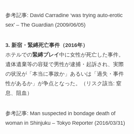
参考記事: David Carradine ‘was trying auto-erotic
sex’ – The Guardian (2009/06/05)
3. 新宿・緊縛死亡事件（2016年）
ホテルでの
緊縛プレイ
中に女性が死亡した事件。
遺体遺棄等の容疑で男性が逮捕・起訴され、実際
の状況が「本当に事故か」あるいは「過失・事件
性があるか」が争点となった。（リスク該当: 窒
息、阻血）
参考記事: Man suspected in bondage death of
woman in Shinjuku – Tokyo Reporter (2016/03/31)