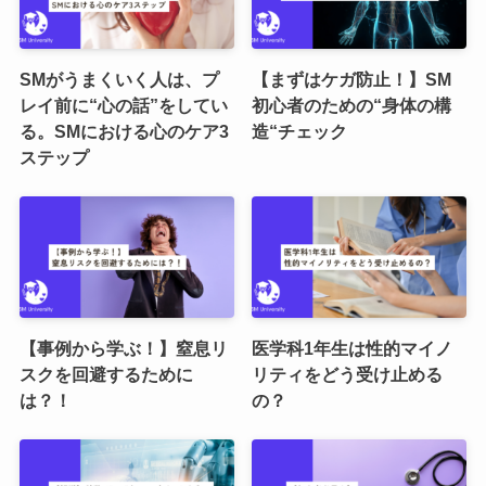
SMがうまくいく人は、プ
【まずはケガ防止！】SM
レイ前に“心の話”をしてい
初心者のための“身体の構
る。SMにおける心のケア3
造“チェック
ステップ
【事例から学ぶ！】窒息リ
医学科1年生は性的マイノ
スクを回避するために
リティをどう受け止める
は？！
の？