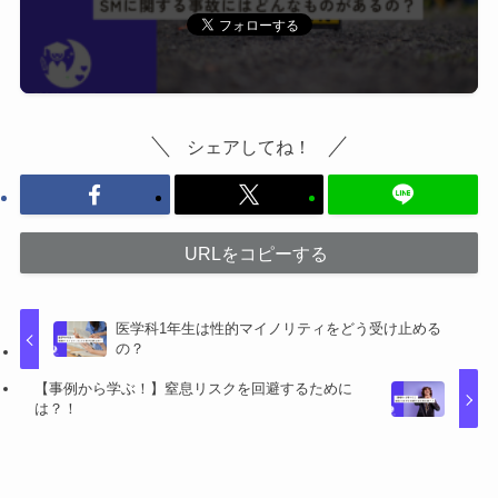
シェアしてね！
URLをコピーする
医学科1年生は性的マイノリティをどう受け止める
の？
【事例から学ぶ！】窒息リスクを回避するために
は？！