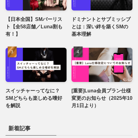
【日本全国】SMバーリス
ドミナントとサブミッシブ
ト【全58店舗／Luna割も
とは：深い絆を築くSMの
有！】
基本理解
スイッチャーってなに？
[重要]Luna会員プラン仕様
SMどちらも楽しめる嗜好
変更のお知らせ（2025年10
を解説
月1日より）
新着記事