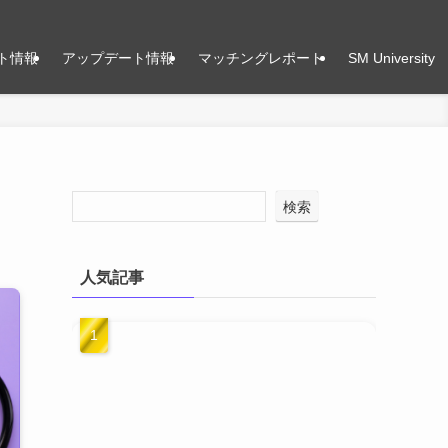
ト情報
アップデート情報
マッチングレポート
SM University
検索
人気記事