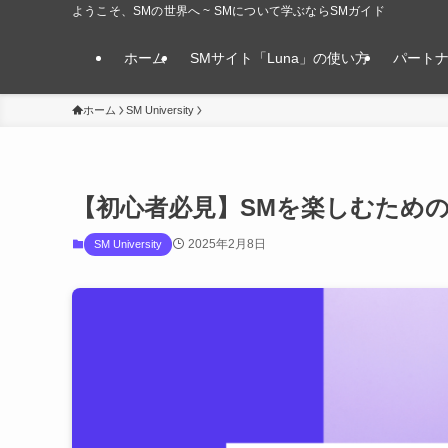
ようこそ、SMの世界へ ~ SMについて学ぶならSMガイド
ホーム
SMサイト「Luna」の使い方
パート
ホーム
SM University
【初心者必見】SMを楽しむための
2025年2月8日
SM University