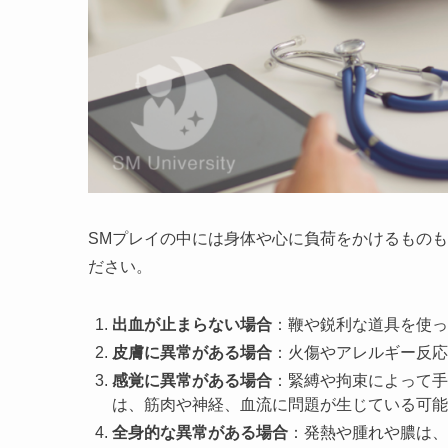
SMプレイの中には身体や心に負荷をかけるもの
ださい。
出血が止まらない場合
：鞭や鋭利な道具を使っ
皮膚に異常がある場合
：火傷やアレルギー反応
感覚に異常がある場合
：緊縛や拘束によって手
は、筋肉や神経、血流に問題が生じている可能
全身的な異常がある場合
：発熱や腫れや膿は、