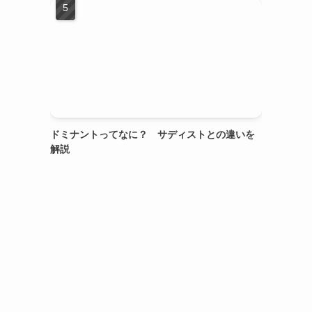
ドミナントってなに？ サディストとの違いを
解説