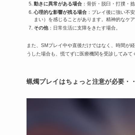
動きに異常がある場合
：骨折・脱臼・打撲・捻
心理的な影響が残る場合
：プレイ後に強い不安
まい）を感じることがあります。精神的なケア
その他
：日常生活に支障をきたす場合。
また、SMプレイ中や直後だけではなく、時間が
うした場合も、慌てずに医療機関を受診してみて
蝋燭プレイはちょっと注意が必要・