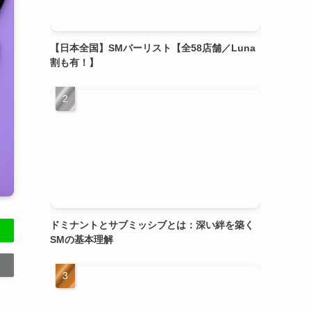
【日本全国】SMバーリスト【全58店舗／Luna
割も有！】
ドミナントとサブミッシブとは：深い絆を築く
SMの基本理解