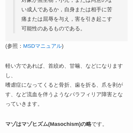
い成人であるか，自身または相手に苦
痛または屈辱を与え，害を引き起こす
可能性のあるものである。
(参照：
MSDマニュアル
)
軽い方であれば、首絞め、甘噛、などになります
し、
嗜虐症になってくると骨折、歯を折る、爪を剥が
す、など流血を伴うようなパラフィリア障害とな
っていきます。
マゾはマゾヒズム(Masochism)の略
です。