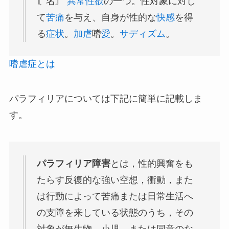
〘名〙
異常性欲
の一つ。性対象に対し
て
苦痛
を与え、自身が性的な
快感
を得
る
症状
。
加虐
嗜
愛
。
サディズム
。
嗜虐症とは
パラフィリアについては下記に簡単に記載しま
す。
パラフィリア障害
とは，性的興奮をも
たらす反復的な強い空想，衝動，また
は行動によって苦痛または日常生活へ
の支障を来している状態のうち，その
対象が無生物，小児，または同意のな