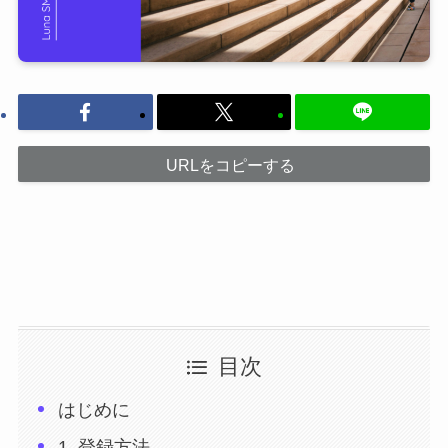
URLをコピーする
目次
はじめに
1. 登録方法