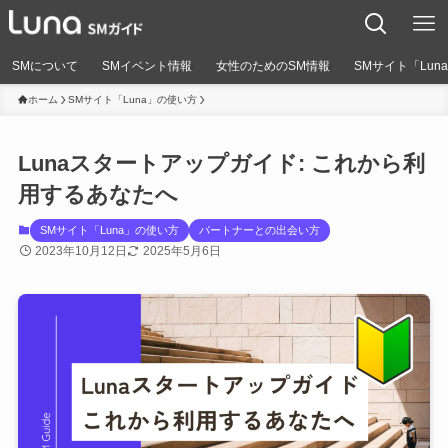
SMについて
SMイベント情報
女性のためのSM情報
SMサイト「Lun
ホーム
SMサイト「Luna」の使い方
Lunaスタートアップガイド: これから利
用するあなたへ
SMサイト「Luna」の使い方
パートナーとの出会い方
2023年10月12日
2025年5月6日