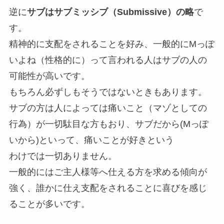
逆に
サブはサブミッシブ（Submissive）の略
で
す。
精神的に支配をされることを好み、一般的にMっぽ
いよね（性格的に）って言われる人はサブの人の
可能性が高いです。
もちろん必ずしもそうではないときもあります。
サブの方は人によっては痛いこと（マゾとしての
行為）が一切駄目な方もおり、サブだから(Mっぽ
いから)といって、痛いことが好きという
わけでは一切ありません。
一般的にはご主人様等へ仕える方を求める傾向が
強く、誰かに仕え支配をされることに喜びを感じ
ることが多いです。