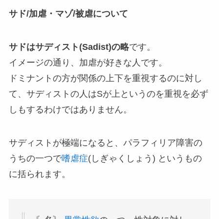
サド/加虐・マゾ/被虐について
サドはサディスト(Sadist)の略
です。
イメージの通り、加虐が好きな人です。
ドミナントの方が関係の上下を重視するのに対し
て、サディストの人はSが上というのを重視を必ず
しもするわけではありません。
サディストが極端になると、パラフィリア障害の
うちの一つで
嗜虐症
(しぎゃくしょう) というもの
に括られます。