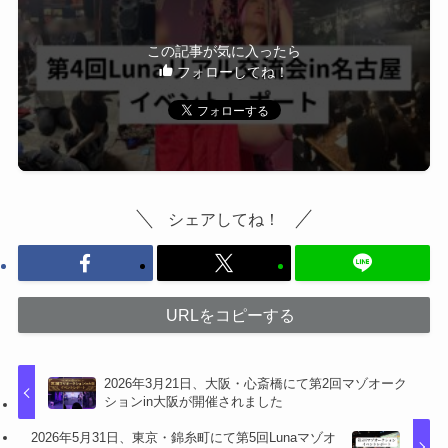
この記事が気に入ったら
フォローしてね！
シェアしてね！
URLをコピーする
2026年3月21日、大阪・心斎橋にて第2回マゾオーク
ションin大阪が開催されました
2026年5月31日、東京・錦糸町にて第5回Lunaマゾオ