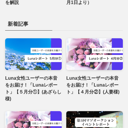
を解説
月1日より）
新着記事
Luna女性ユーザーの本音
Luna女性ユーザーの本音
をお届け！「Lunaレポー
をお届け！「Lunaレポー
ト」【５月分①】(あざらし
ト」【４月分②】(人妻様)
様)