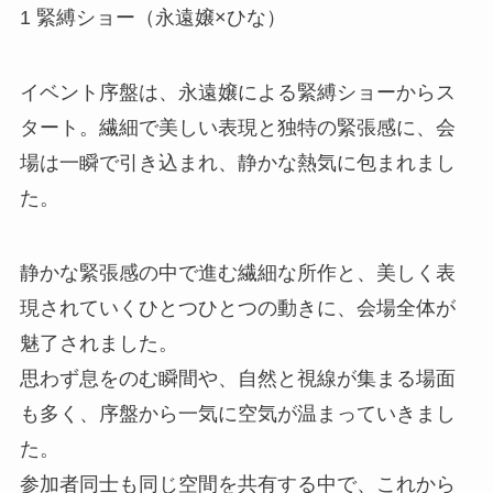
1 緊縛ショー（永遠嬢×ひな）
イベント序盤は、永遠嬢による緊縛ショーからス
タート。繊細で美しい表現と独特の緊張感に、会
場は一瞬で引き込まれ、静かな熱気に包まれまし
た。
静かな緊張感の中で進む繊細な所作と、美しく表
現されていくひとつひとつの動きに、会場全体が
魅了されました。
思わず息をのむ瞬間や、自然と視線が集まる場面
も多く、序盤から一気に空気が温まっていきまし
た。
参加者同士も同じ空間を共有する中で、これから