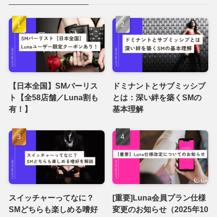
【日本全国】SMバーリス
ドミナントとサブミッシブ
ト【全58店舗／Luna割も
とは：深い絆を築くSMの
有！】
基本理解
スイッチャーってなに？
[重要]Luna会員プラン仕様
SMどちらも楽しめる嗜好
変更のお知らせ（2025年10