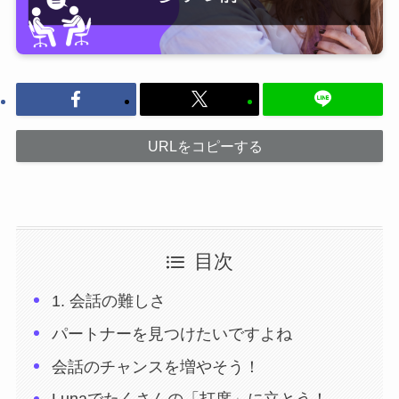
URLをコピーする
目次
1. 会話の難しさ
パートナーを見つけたいですよね
会話のチャンスを増やそう！