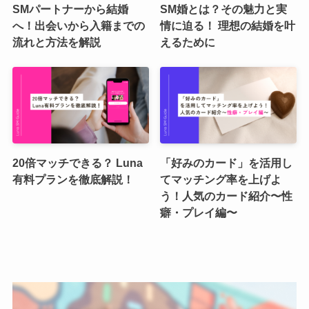
SMパートナーから結婚
SM婚とは？その魅力と実
へ！出会いから入籍までの
情に迫る！ 理想の結婚を叶
流れと方法を解説
えるために
20倍マッチできる？ Luna
「好みのカード」を活用し
有料プランを徹底解説！
てマッチング率を上げよ
う！人気のカード紹介〜性
癖・プレイ編〜