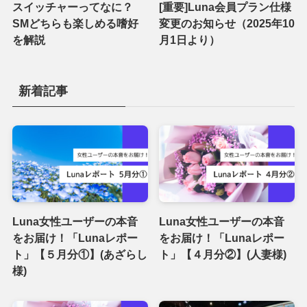
スイッチャーってなに？
[重要]Luna会員プラン仕様
SMどちらも楽しめる嗜好
変更のお知らせ（2025年10
を解説
月1日より）
新着記事
Luna女性ユーザーの本音
Luna女性ユーザーの本音
をお届け！「Lunaレポー
をお届け！「Lunaレポー
ト」【５月分①】(あざらし
ト」【４月分②】(人妻様)
様)