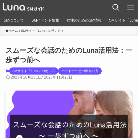
SMについて
SMイベント情報
女性のためのSM情報
SMサイト「Lun
ホーム
SMサイト「Luna」の使い方
スムーズな会話のためのLuna活用法：一
歩ずつ前へ
SMサイト「Luna」の使い方
パートナーとの出会い方
2023年10月23日
2023年11月23日