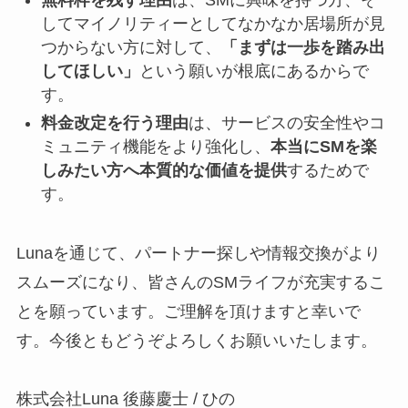
無料枠を残す理由
は、SMに興味を持つ方、そ
してマイノリティーとしてなかなか居場所が見
つからない方に対して、
「まずは一歩を踏み出
してほしい」
という願いが根底にあるからで
す。
料金改定を行う理由
は、サービスの安全性やコ
ミュニティ機能をより強化し、
本当にSMを楽
しみたい方へ本質的な価値を提供
するためで
す。
Lunaを通じて、パートナー探しや情報交換がより
スムーズになり、皆さんのSMライフが充実するこ
とを願っています。ご理解を頂けますと幸いで
す。今後ともどうぞよろしくお願いいたします。
株式会社Luna 後藤慶士 / ひの