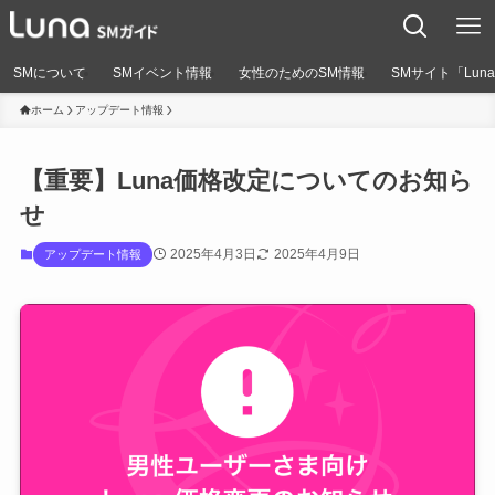
SMについて
SMイベント情報
女性のためのSM情報
SMサイト「Lun
ホーム
アップデート情報
【重要】Luna価格改定についてのお知ら
せ
2025年4月3日
2025年4月9日
アップデート情報