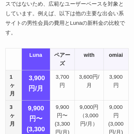
スではないため、広範なユーザーベースを対象と
しています。例えば、以下は他の主要な出会い系
サイトの男性会員の費用とLunaの新料金の比較で
す。
Luna
ペアー
with
omiai
ズ
1
3,700
3,600円/
3,900
3,900
ヶ
円
月
円
円/月
月
3
9,900
9,000円
9,000
9
,900
ヶ
円〜
（3,000
円
円〜
月
(3,300
円/月）
(3,000
(3,300
円/月)
円/月)