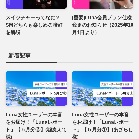
スイッチャーってなに？
[重要]Luna会員プラン仕様
SMどちらも楽しめる嗜好
変更のお知らせ（2025年10
を解説
月1日より）
新着記事
Luna女性ユーザーの本音
Luna女性ユーザーの本音
をお届け！「Lunaレポー
をお届け！「Lunaレポー
ト」【５月分②】(嘘麦えて
ト」【５月分①】(あざらし
様)
様)