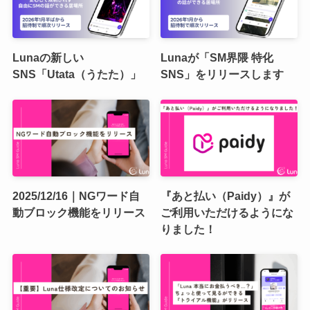
Lunaの新しい
Lunaが「SM界隈 特化
SNS「Utata（うたた）」
SNS」をリリースします
2025/12/16｜NGワード自
『あと払い（Paidy）』が
動ブロック機能をリリース
ご利用いただけるようにな
りました！